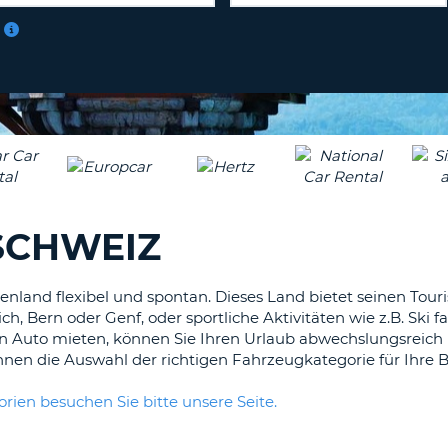
BE
 SCHWEIZ
nland flexibel und spontan. Dieses Land bietet seinen Touris
ich, Bern oder Genf, oder sportliche Aktivitäten wie z.B. Sk
ein Auto mieten, können Sie Ihren Urlaub abwechslungsreich
Ihnen die Auswahl der richtigen Fahrzeugkategorie für Ihre B
ien besuchen Sie bitte unsere Seite.