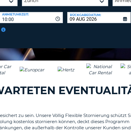
BE
ANMIETUHRZEIT:
RÜCKGABEDATUM:
10:00
RWARTETEN EVENTUALI
gesichert zu sein. Unsere Völlig Flexible Stornierung schützt
lung kostenlos stornieren können, deckt dieses Programm 
ränkungen, die außerhalb der Kontrolle unserer Kunden sin