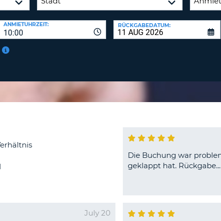
BE
ANMIETUHRZEIT:
RÜCKGABEDATUM:
10:00
erhältnis
Die Buchung war problem
geklappt hat. Rückgabe...
d
July 20