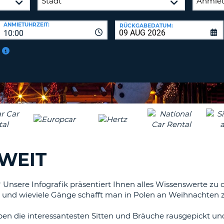
BE
ANMIETUHRZEIT:
RÜCKGABEDATUM:
10:00
WEIT
h? Unsere Infografik präsentiert Ihnen alles Wissenswerte z
rt und wieviele Gänge schafft man in Polen an Weihnachten 
aben die interessantesten Sitten und Bräuche rausgepickt un