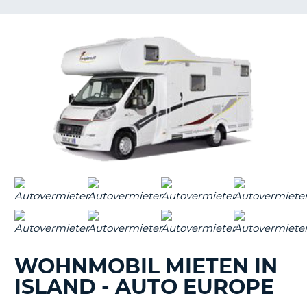
s
s
WOHNMOBIL MIETEN IN
ISLAND - AUTO EUROPE
Z