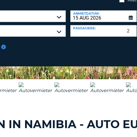
BE
ANMIETDATUM:
PASSAGIERE:
 IN NAMIBIA - AUTO E