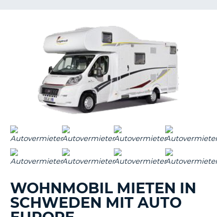
s
s
WOHNMOBIL MIETEN IN
SCHWEDEN MIT AUTO
Z