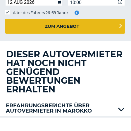
s
10:00
Alter des Fahrers 26-69 Jahre
ZUM ANGEBOT
s
DIESER AUTOVERMIETER
HAT NOCH NICHT
GENÜGEND
BEWERTUNGEN
ERHALTEN
ERFAHRUNGSBERICHTE ÜBER
AUTOVERMIETER IN MAROKKO
Dirent
Dollar
Z