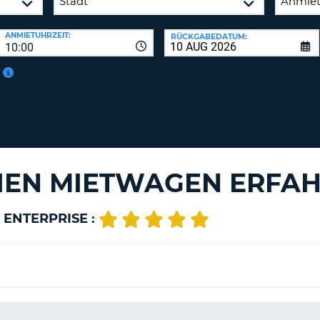
BE
ANMIETUHRZEIT:
RÜCKGABEDATUM:
10:00
TIEN MIETWAGEN ERFA
ENTERPRISE :