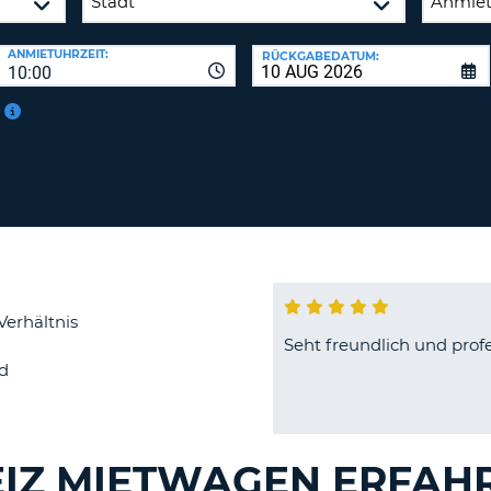
BE
ANMIETUHRZEIT:
RÜCKGABEDATUM:
10:00
Verhältnis
Seht freundlich und profe
d
EIZ MIETWAGEN ERFAH