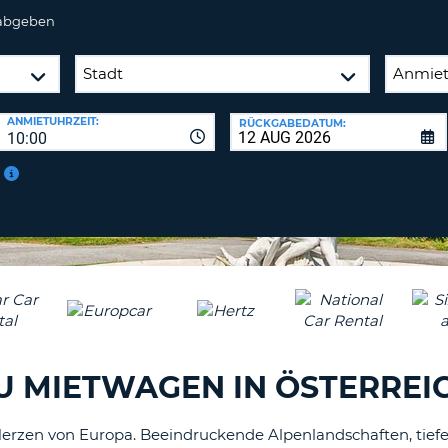
BE
 abgeben
ANMIETUHRZEIT:
RÜCKGABEDATUM:
10:00
U MIETWAGEN IN ÖSTERREI
erzen von Europa. Beeindruckende Alpenlandschaften, tief