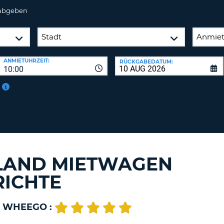
BE
 abgeben
ANMIETUHRZEIT:
RÜCKGABEDATUM:
10:00
LAND MIETWAGEN
ICHTE
 WHEEGO :